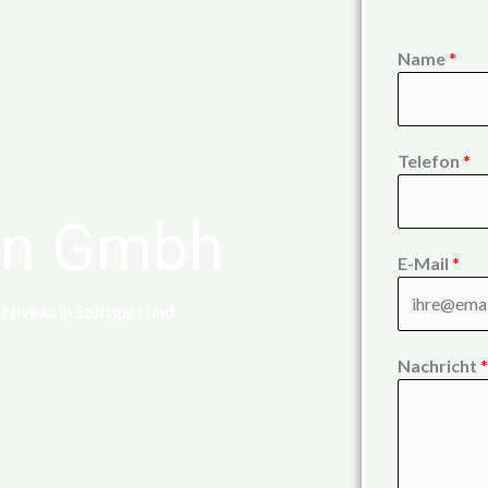
Name
*
Telefon
*
en Gmbh
E-Mail
*
Niveau in Stuttgart und
Nachricht
*