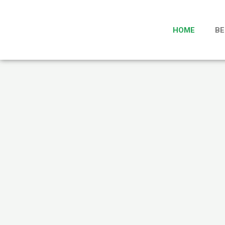
Zum
Inhalt
springen
HOME
BE